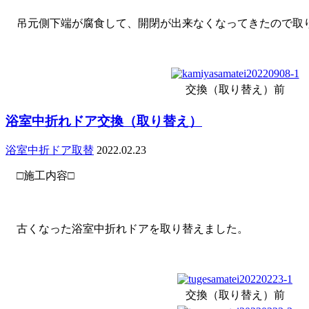
吊元側下端が腐食して、開閉が出来なくなってきたので取
交換（取り替え）前
浴室中折れドア交換（取り替え）
浴室中折ドア取替
2022.02.23
□施工内容□
古くなった浴室中折れドアを取り替えました。
交換（取り替え）前