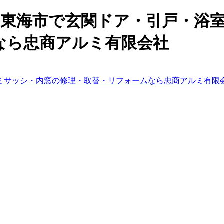
市・東海市で玄関ドア・引戸・浴
なら忠商アルミ有限会社