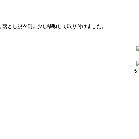
り落とし脱衣側に少し移動して取り付けました。
交