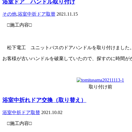
浴室ドア ハンドル取り付け
その他
,
浴室中折ドア取替
2021.11.15
□施工内容□
松下電工 ユニットバスのドアハンドルを取り付けました
お客様が古いハンドルを破棄していたので、探すのに時間が
取り付け前
浴室中折れドア交換（取り替え）
浴室中折ドア取替
2021.10.02
□施工内容□