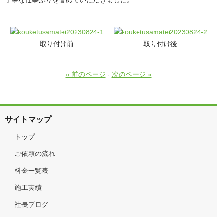
丁寧な仕事ぶりを誉めていただきました。
取り付け前
取り付け後
« 前のページ
-
次のページ »
サイトマップ
トップ
ご依頼の流れ
料金一覧表
施工実績
社長ブログ