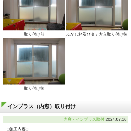
取り付け前
ふかし枠及びタテ方立取り付け後
取り付け後
インプラス（内窓）取り付け
内窓・インプラス取付
2024.07.16
□施工内容□