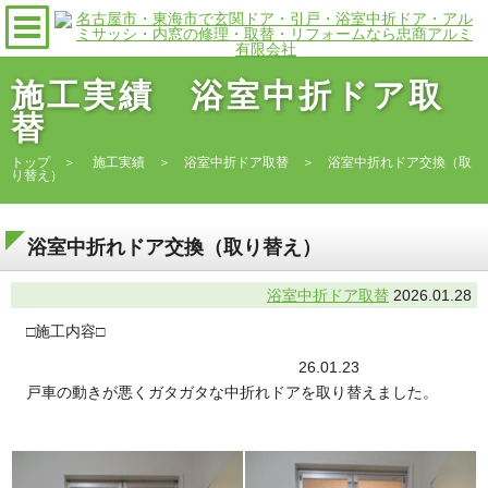
施工実績 浴室中折ドア取
替
トップ
＞
施工実績
＞
浴室中折ドア取替
＞ 浴室中折れドア交換（取
り替え）
浴室中折れドア交換（取り替え）
浴室中折ドア取替
2026.01.28
□施工内容□
26.01.23
戸車の動きが悪くガタガタな中折れドアを取り替えました。