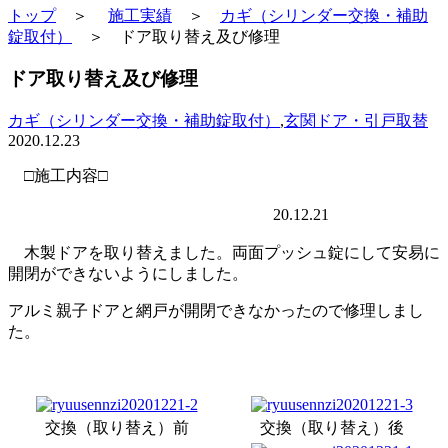
トップ
＞
施工実績
＞
カギ（シリンダー交換・補助
錠取付）
＞ ドア取り替え及び修理
ドア取り替え及び修理
カギ（シリンダー交換・補助錠取付）
,
玄関ドア・引戸取替
2020.12.23
□施工内容□
20.12.21
木製ドアを取り替えました。両面プッシュ錠にして安易に
開閉ができないようにしました。
アルミ親子ドアと網戸が開閉できなかったので修理しまし
た。
交換（取り替え）前
交換（取り替え）後