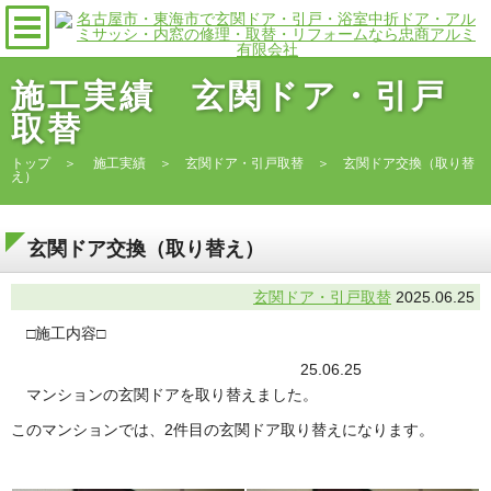
施工実績 玄関ドア・引戸
取替
トップ
＞
施工実績
＞
玄関ドア・引戸取替
＞ 玄関ドア交換（取り替
え）
玄関ドア交換（取り替え）
玄関ドア・引戸取替
2025.06.25
□施工内容□
25.06.25
マンションの玄関ドアを取り替えました。
このマンションでは、2件目の玄関ドア取り替えになります。