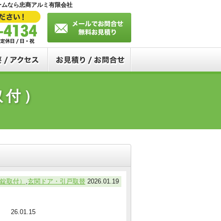
ームなら忠商アルミ有限会社
問
会社概要・アクセス
お見積り・お問合せ
錠取付）
錠取付）
,
玄関ドア・引戸取替
2026.01.19
26.01.15