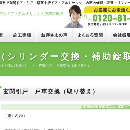
・東海市で玄関ドア・引戸・浴室中折ドア・アルミサッシ・内窓の修理・取替・リフォ
料金一覧表
施工実績
お客さまの声
よくある質
（シリンダー交換・補助
交換・補助錠取付）
＞ 玄関引戸 戸車交換（取り替え）
玄関引戸 戸車交換（取り替え）
カギ（シリンダー交換・補助
□施工内容□