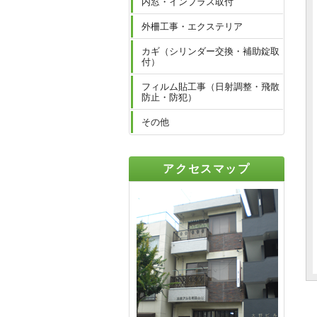
内窓・インプラス取付
外柵工事・エクステリア
カギ（シリンダー交換・補助錠取
付）
フィルム貼工事（日射調整・飛散
防止・防犯）
その他
アクセスマップ