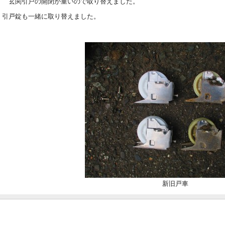
玄関引戸の開閉が重いので取り替えました。
引戸錠も一緒に取り替えました。
新旧戸車