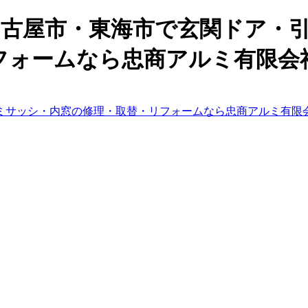
 名古屋市・東海市で玄関ドア・
フォームなら忠商アルミ有限会