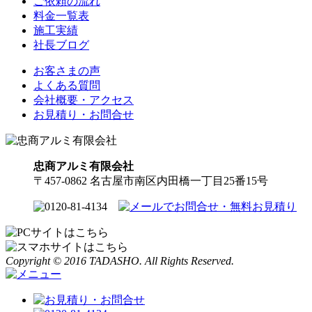
ご依頼の流れ
料金一覧表
施工実績
社長ブログ
お客さまの声
よくある質問
会社概要・アクセス
お見積り・お問合せ
忠商アルミ有限会社
〒457-0862 名古屋市南区内田橋一丁目25番15号
Copyright © 2016 TADASHO. All Rights Reserved.