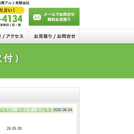
忠商アルミ有限会社
問
会社概要・アクセス
お見積り・お問合せ
錠取付）
錠取付）
,
玄関ドア・引戸取替
2026.06.04
26.05.30