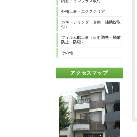
内窓・インプラス取付
外柵工事・エクステリア
カギ（シリンダー交換・補助錠取
付）
フィルム貼工事（日射調整・飛散
防止・防犯）
その他
アクセスマップ