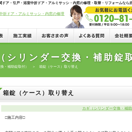
で玄関ドア・引戸・浴室中折ドア・アルミサッシ・内窓の修理・取替・リフォームなら
料金一覧表
施工実績
お客さまの声
よくある質
（シリンダー交換・補助
交換・補助錠取付）
＞ 箱錠（ケース）取り替え
箱錠（ケース）取り替え
カギ（シリンダー交換・補助
□施工内容□