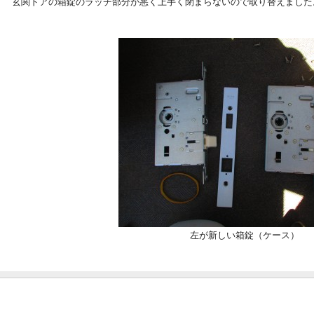
玄関ドアの箱錠のラッチ部分が悪く上手く閉まらないので取り替えました
左が新しい箱錠（ケース）