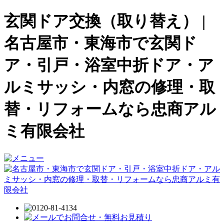
玄関ドア交換（取り替え） |
名古屋市・東海市で玄関ド
ア・引戸・浴室中折ドア・ア
ルミサッシ・内窓の修理・取
替・リフォームなら忠商アル
ミ有限会社