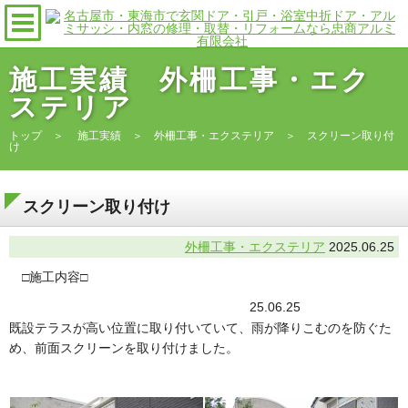
施工実績 外柵工事・エク
ステリア
トップ
＞
施工実績
＞
外柵工事・エクステリア
＞ スクリーン取り付
け
スクリーン取り付け
外柵工事・エクステリア
2025.06.25
□施工内容□
25.06.25
既設テラスが高い位置に取り付いていて、雨が降りこむのを防ぐた
め、前面スクリーンを取り付けました。