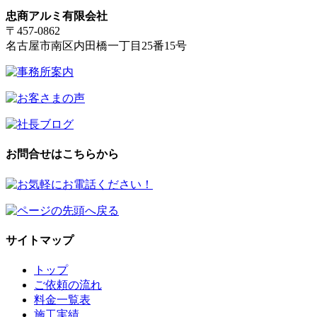
忠商アルミ有限会社
〒457-0862
名古屋市南区内田橋一丁目25番15号
お問合せはこちらから
サイトマップ
トップ
ご依頼の流れ
料金一覧表
施工実績