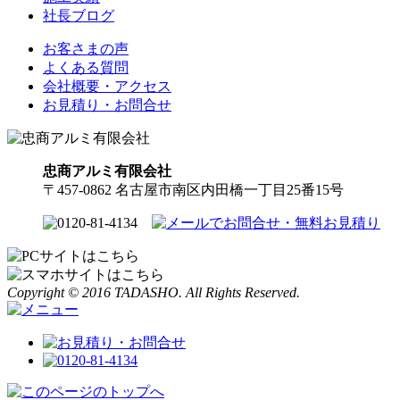
社長ブログ
お客さまの声
よくある質問
会社概要・アクセス
お見積り・お問合せ
忠商アルミ有限会社
〒457-0862 名古屋市南区内田橋一丁目25番15号
Copyright © 2016 TADASHO. All Rights Reserved.