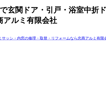
海市で玄関ドア・引戸・浴室中折
商アルミ有限会社