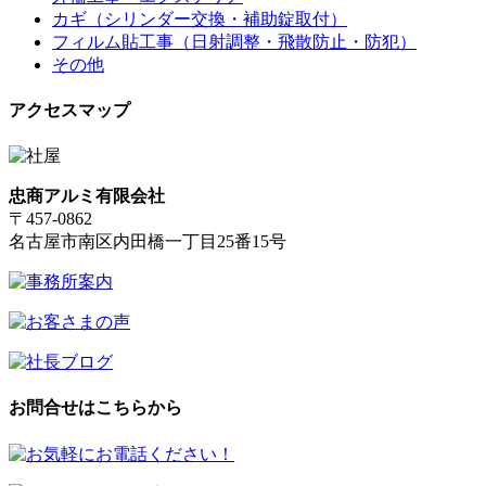
カギ（シリンダー交換・補助錠取付）
フィルム貼工事（日射調整・飛散防止・防犯）
その他
アクセスマップ
忠商アルミ有限会社
〒457-0862
名古屋市南区内田橋一丁目25番15号
お問合せはこちらから