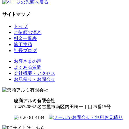
サイトマップ
トップ
ご依頼の流れ
料金一覧表
施工実績
社長ブログ
お客さまの声
よくある質問
会社概要・アクセス
お見積り・お問合せ
忠商アルミ有限会社
〒457-0862 名古屋市南区内田橋一丁目25番15号