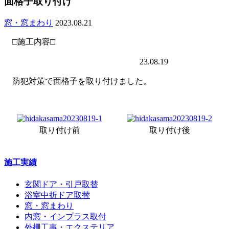
面格子取り付け
窓・窓まわり
2023.08.21
□施工内容□
23.08.19
防犯対策で面格子を取り付けました。
取り付け前
取り付け後
施工実績
玄関ドア・引戸取替
浴室中折ドア取替
窓・窓まわり
内窓・インプラス取付
外柵工事・エクステリア