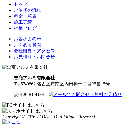
トップ
ご依頼の流れ
料金一覧表
施工実績
社長ブログ
お客さまの声
よくある質問
会社概要・アクセス
お見積り・お問合せ
忠商アルミ有限会社
〒457-0862 名古屋市南区内田橋一丁目25番15号
Copyright © 2016 TADASHO. All Rights Reserved.