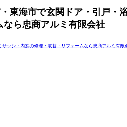
屋市・東海市で玄関ドア・引戸
ムなら忠商アルミ有限会社