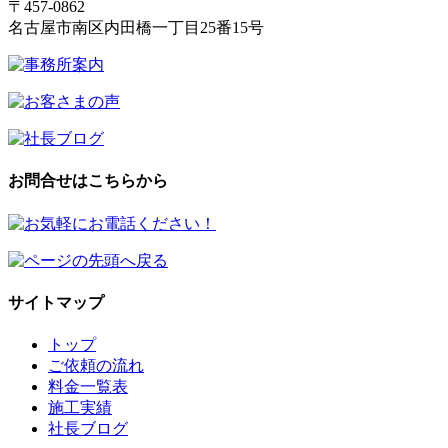
〒457-0862
名古屋市南区内田橋一丁目25番15号
お問合せはこちらから
サイトマップ
トップ
ご依頼の流れ
料金一覧表
施工実績
社長ブログ