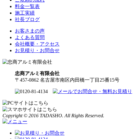
料金一覧表
施工実績
社長ブログ
お客さまの声
よくある質問
会社概要・アクセス
お見積り・お問合せ
忠商アルミ有限会社
〒457-0862 名古屋市南区内田橋一丁目25番15号
Copyright © 2016 TADASHO. All Rights Reserved.