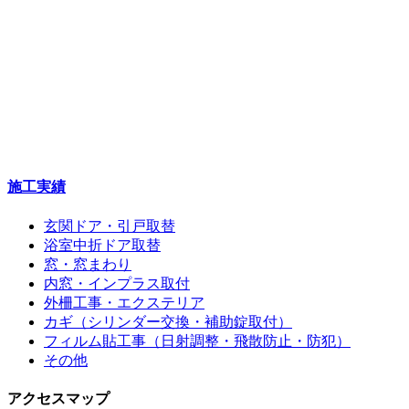
施工実績
玄関ドア・引戸取替
浴室中折ドア取替
窓・窓まわり
内窓・インプラス取付
外柵工事・エクステリア
カギ（シリンダー交換・補助錠取付）
フィルム貼工事（日射調整・飛散防止・防犯）
その他
アクセスマップ