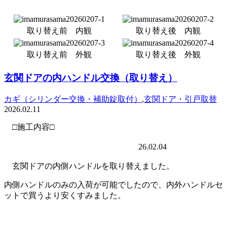
取り替え前 内観
取り替え後 内観
取り替え前 外観
取り替え後 外観
玄関ドアの内ハンドル交換（取り替え）
カギ（シリンダー交換・補助錠取付）
,
玄関ドア・引戸取替
2026.02.11
□施工内容□
26.02.04
玄関ドアの内側ハンドルを取り替えました。
内側ハンドルのみの入荷が可能でしたので、内外ハンドルセ
ットで買うより安くすみました。