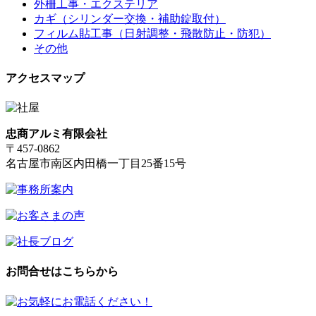
外柵工事・エクステリア
カギ（シリンダー交換・補助錠取付）
フィルム貼工事（日射調整・飛散防止・防犯）
その他
アクセスマップ
忠商アルミ有限会社
〒457-0862
名古屋市南区内田橋一丁目25番15号
お問合せはこちらから