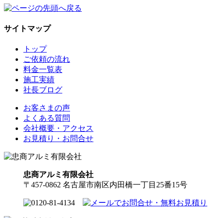
サイトマップ
トップ
ご依頼の流れ
料金一覧表
施工実績
社長ブログ
お客さまの声
よくある質問
会社概要・アクセス
お見積り・お問合せ
忠商アルミ有限会社
〒457-0862 名古屋市南区内田橋一丁目25番15号