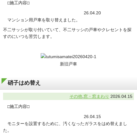
□施工内容□
26.04.20
マンション用戸車を取り替えました。
不二サッシが取り付いていて、不二サッシの戸車やクレセントを探
すのにいつも苦労します。
新旧戸車
硝子はめ替え
その他
,
窓・窓まわり
2026.04.15
□施工内容□
26.04.15
モニターを設置するために、汚くなったガラスをはめ替えまし
た。