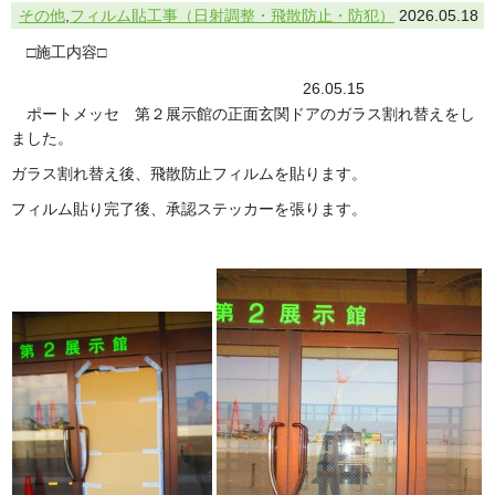
その他
,
フィルム貼工事（日射調整・飛散防止・防犯）
2026.05.18
□施工内容□
26.05.15
ポートメッセ 第２展示館の正面玄関ドアのガラス割れ替えをし
ました。
ガラス割れ替え後、飛散防止フィルムを貼ります。
フィルム貼り完了後、承認ステッカーを張ります。