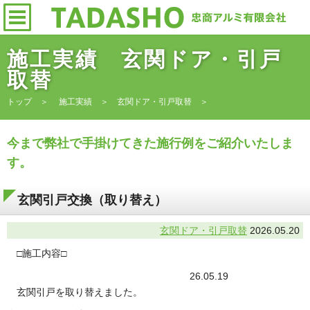
施工実績 玄関ドア・引戸
取替
トップ
＞
施工実績
＞
玄関ドア・引戸取替
＞
今まで弊社で手掛けてきた施行例をご紹介いたしま
す。
玄関引戸交換（取り替え）
玄関ドア・引戸取替
2026.05.20
□施工内容□
26.05.19
玄関引戸を取り替えました。