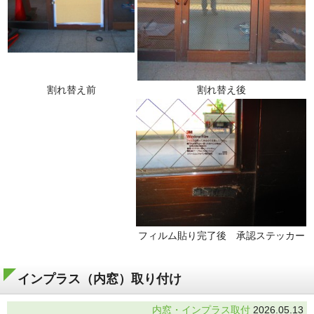
割れ替え前
割れ替え後
フィルム貼り完了後 承認ステッカー
インプラス（内窓）取り付け
内窓・インプラス取付
2026.05.13