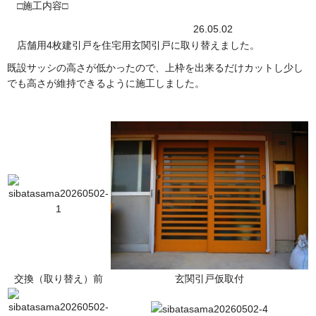
□施工内容□
26.05.02
店舗用4枚建引戸を住宅用玄関引戸に取り替えました。
既設サッシの高さが低かったので、上枠を出来るだけカットし少し
でも高さが維持できるように施工しました。
交換（取り替え）前
玄関引戸仮取付